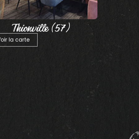
Thionville (57)
oir la carte