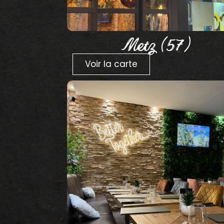
Metz (57)
Voir la carte