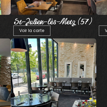
St-Julien-lès-Metz (57)
Voir la carte
V