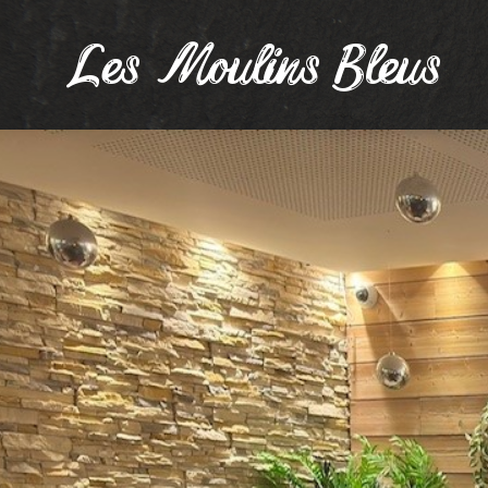
Les Moulins Bleus