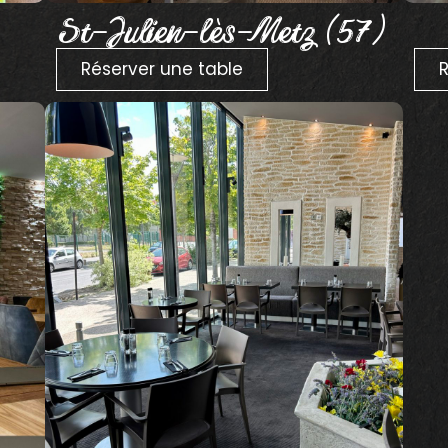
St-Julien-lès-Metz (57)
Réserver une table