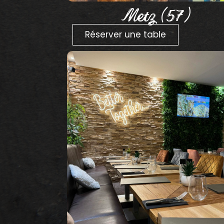
Metz (57)
Réserver une table