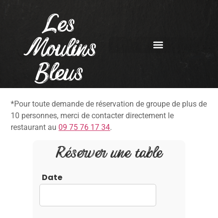
Les
Moulins
Bleus
*Pour toute demande de réservation de groupe de plus de
10 personnes, merci de contacter directement le
restaurant au
09 75 76 17 34
.
Réserver une table
Date